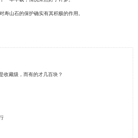
”对寿山石的保护确实有其积极的作用。
是收藏级，而有的才几百块？
！
行