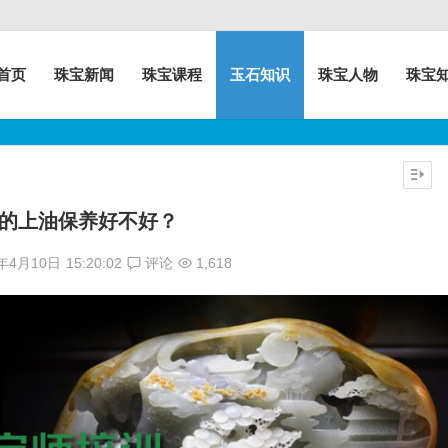
首页
珠宝新闻
珠宝课程
玉石知识
珠宝人物
珠宝
的上油保养好不好？
7年4月10日
15:20:02
评论
1,618