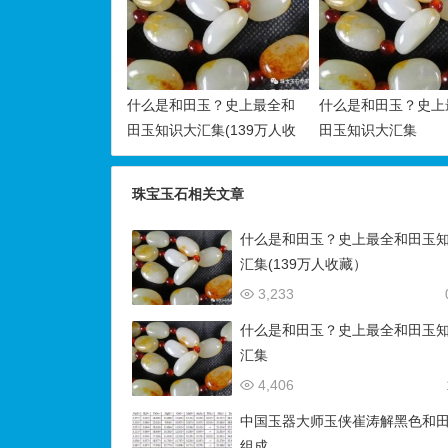
什么是和田玉？史上最全和
什么是和田玉？史上
田玉知识大汇集(139万人收
田玉知识大汇集
藏）
珠宝玉石相关文章
什么是和田玉？史上最全和田玉
汇集(139万人收藏）
3,233
什么是和田玉？史上最全和田玉
汇集
4,406
中国玉器大师玉侠崔涛解黑色和
组成