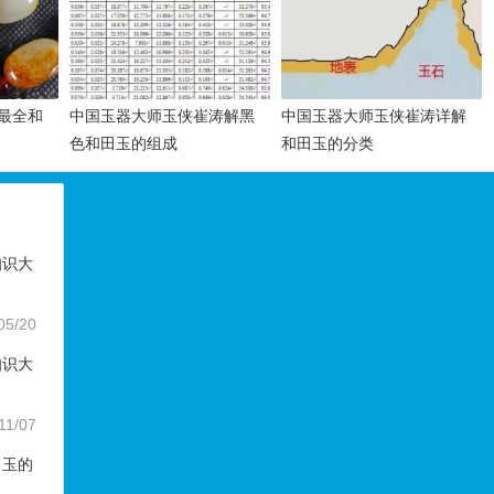
最全和
中国玉器大师玉侠崔涛解黑
中国玉器大师玉侠崔涛详解
色和田玉的组成
和田玉的分类
知识大
05/20
知识大
11/07
田玉的