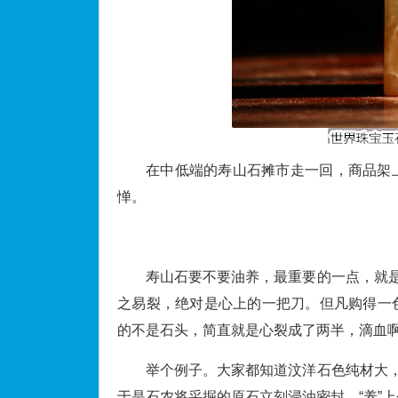
在中低端的寿山石摊市走一回，商品架
惮。
寿山石要不要油养，最重要的一点，就是
之易裂，绝对是心上的一把刀。但凡购得一
的不是石头，简直就是心裂成了两半，滴血
举个例子。大家都知道汶洋石色纯材大，
于是石农将采掘的原石立刻浸油密封，“养”