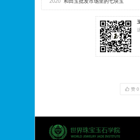
2020
和田玉批发市场里的七块玉
赞
0