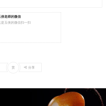
玉侠老师的微信
这是玉侠的微信扫一扫
赏
分享