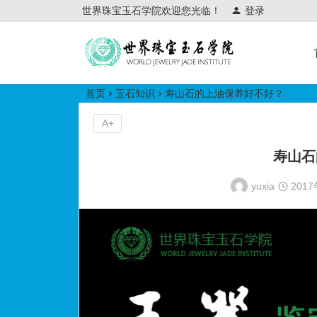
世界珠宝玉石学院欢迎您光临！
登录
世界珠宝玉石学院培训中心
首页
玉石知识
寿山石的上油保养好不好？
A+
寿山石
yuxia
201