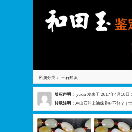
所属分类：
玉石知识
版权声明：
yuxia
发表于 2017年4月10日
转载注明：
寿山石的上油保养好不好？ |