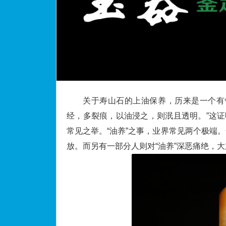
关于寿山石的上油保养，历来是一个有
经，多裂痕，以油浸之，则泯且透明。”这证
常见之举。“油养”之事，业界常见两个极端
放。而另有一部分人则对“油养”深恶痛绝，