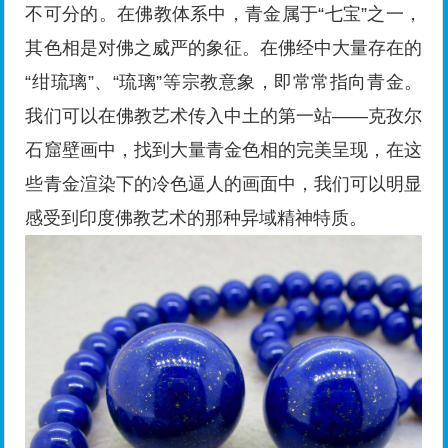
不可分的。在佛教体系中，青金属于“七宝”之一，
其色相是对佛之威严的象征。在佛经中大量存在的
“绀琉璃”、“琉璃”等宗教意象，即常常指向青金。
我们可以在佛教艺术传入中土的第一站——克孜尔
石窟壁画中，找到大量青金色相的完美呈现，在这
些青金渲染下的冷色逼人的画面中，我们可以明显
感受到印度佛教艺术的那种异域精神特质。