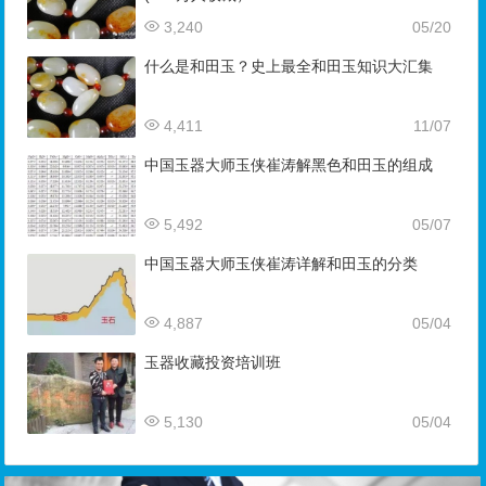
3,240
05/20
什么是和田玉？史上最全和田玉知识大汇集
4,411
11/07
中国玉器大师玉侠崔涛解黑色和田玉的组成
5,492
05/07
中国玉器大师玉侠崔涛详解和田玉的分类
4,887
05/04
玉器收藏投资培训班
5,130
05/04