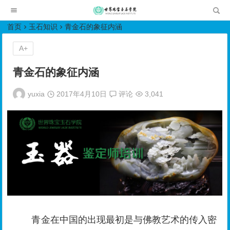
世界珠宝玉石学院培训中心
首页
玉石知识
青金石的象征内涵
A+
青金石的象征内涵
yuxia
2017年4月10日
评论
3,041
青金在中国的出现最初是与佛教艺术的传入密