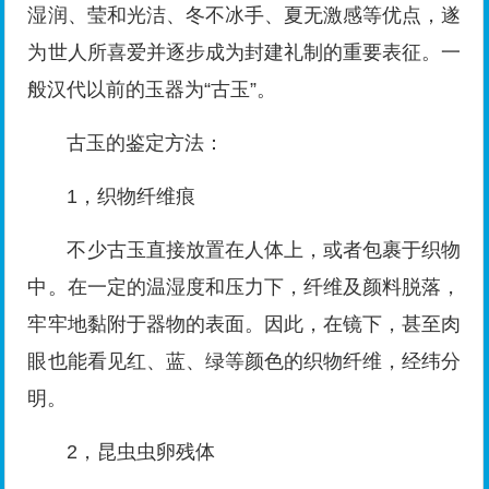
湿润、莹和光洁、冬不冰手、夏无激感等优点，遂
为世人所喜爱并逐步成为封建礼制的重要表征。一
般汉代以前的玉器为“古玉”。
古玉的鉴定方法：
1，织物纤维痕
不少古玉直接放置在人体上，或者包裹于织物
中。在一定的温湿度和压力下，纤维及颜料脱落，
牢牢地黏附于器物的表面。因此，在镜下，甚至肉
眼也能看见红、蓝、绿等颜色的织物纤维，经纬分
明。
2，昆虫虫卵残体