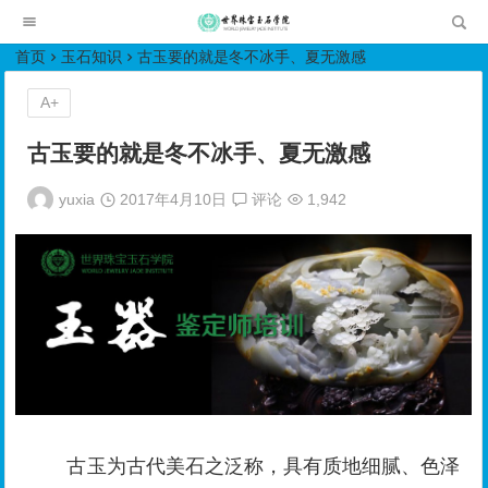
世界珠宝玉石学院培训中心
首页
玉石知识
古玉要的就是冬不冰手、夏无激感
A+
古玉要的就是冬不冰手、夏无激感
yuxia
2017年4月10日
评论
1,942
古玉为古代美石之泛称，具有质地细腻、色泽