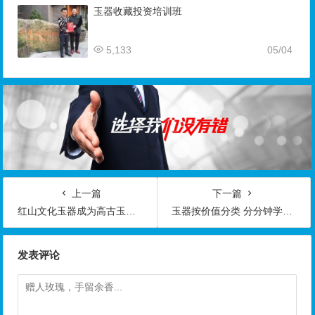
玉器收藏投资培训班
5,133
05/04
上一篇
下一篇
红山文化玉器成为高古玉收藏一品黑马
玉器按价值分类 分分钟学会的技巧
发表评论