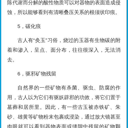
陈代谢而分解的酸性物质可以对器物的表面造成侵
蚀，所以能够看到有清晰叠压关系的根须状印痕。
5，碳化痕
古人有“灸玉”习俗，烧过的玉器有生物碳的附
着和渗入，呈点、面分布，往往很深入，无法消
去。
6，驱邪矿物残留
自然界的一些矿物有杀菌、驱虫、防腐的作
用，古人以为它们有驱妖辟邪的功效，将它们置于
墓葬和居所里。因此，有一些古玉被赤铁矿、朱
砂、雄黄等矿物粉末包裹或浸染，通过放大镜甚至
肉眼就可以看到器物表面或缝隙中残留的矿物颗