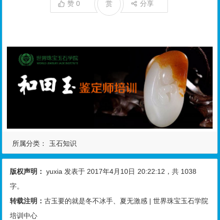
赞
0
赏
分享
所属分类：
玉石知识
版权声明：
yuxia
发表于 2017年4月10日
20:22:12
，共 1038
字。
转载注明：
古玉要的就是冬不冰手、夏无激感 | 世界珠宝玉石学院
培训中心