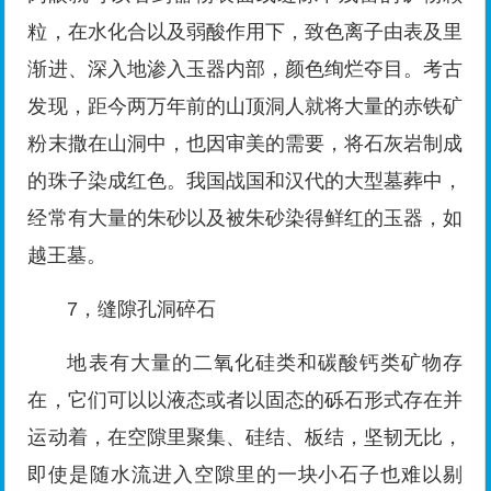
粒，在水化合以及弱酸作用下，致色离子由表及里
渐进、深入地渗入玉器内部，颜色绚烂夺目。考古
发现，距今两万年前的山顶洞人就将大量的赤铁矿
粉末撒在山洞中，也因审美的需要，将石灰岩制成
的珠子染成红色。我国战国和汉代的大型墓葬中，
经常有大量的朱砂以及被朱砂染得鲜红的玉器，如
越王墓。
7，缝隙孔洞碎石
地表有大量的二氧化硅类和碳酸钙类矿物存
在，它们可以以液态或者以固态的砾石形式存在并
运动着，在空隙里聚集、硅结、板结，坚韧无比，
即使是随水流进入空隙里的一块小石子也难以剔