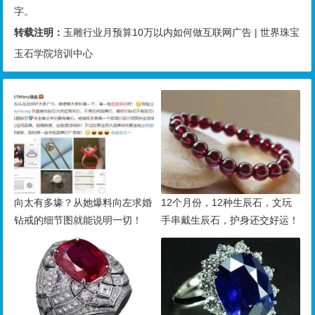
字。
转载注明：
玉雕行业月预算10万以内如何做互联网广告 | 世界珠宝
玉石学院培训中心
向太有多壕？从她爆料向左求婚
12个月份，12种生辰石，文玩
钻戒的细节图就能说明一切！
手串戴生辰石，护身还交好运！