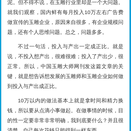
泥。但不得不说，在玉雕行业里却是一个大问题。
就我们观察，国内鲜有每月投入10万左右广告费
做宣传的玉雕企业，原因来自很多，有企业规模问
题，还有个人思维问题。总之，问题多多。
不过一句活，投入与产出一定成正比。就是
说，不投入想产出，很难很难；投入了产出少，很
正常。所以，中国玉雕大师网刊发这篇文章的关
键，就是想告诉想发展的玉雕师和玉雕企业如何做
到投入与产出成正比。
10万以内的做法基本上就是拿时间和精力换
钱，所以要从点滴小事做起。在做事情的时候，目
的性一定要非常非常明确，我到底要什么？并且很
清楚，自己每次花钱只能得到一样东西。