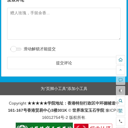
滑动解锁才能提交
为“页脚小工具”添加小工具
Copyright
★★★★★学院地址：香港特别行政区中环德辅道中
161-167号香港贸易中心3楼301K
©
世界珠宝玉石学院
豫ICP备
繁
16012754号-2
版权所有.