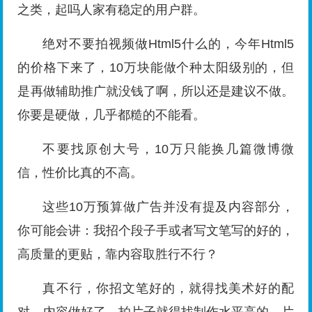
之类，起吗人家有稳定的用户群。
绝对不要拍视频做Html5什么的，今年Html5
的价格下来了，10万块能做个种太阳级别的，但
是再做辅助推广就没钱了啊，所以还是建议不做。
你要是硬做，几乎都糙的不能看。
不要找原创大号，10万只能换几篇微博微
信，性价比真的不高。
这些10万预算做广告并没有提及内容部分，
你可能会讲：我招个段子手或者写文笔写的好的，
高质量的更贴，靠内容取胜行不行？
真不行，你招文笔好的，就得找美术好的配
对，内容做好了，拍片子就得找制作水平高的，片