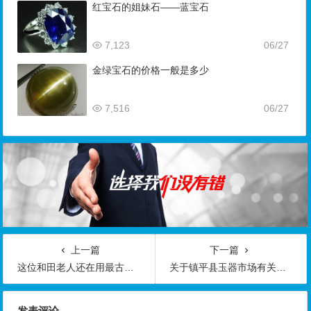
红宝石的姐妹石——蓝宝石
7,123
06/27
金绿宝石的价格一般是多少
7,516
06/27
上一篇
下一篇
这位和田老人还在用最古老的方法雕玉
关于镇平县玉器市场有关问题的情况说明
发表评论