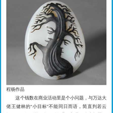
程杨作品
这个钱数在商业活动里是个小问题，与万达大
佬王健林的“小目标”不能同日而语，简直判若云