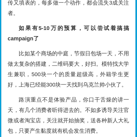
传又填表的，每多做一个动作，都会流失3成关注
者。
如果有5-10万的预算，可以尝试着搞搞
campaign了
比如某个商场的中庭，节假日包场一天，不用
做太复杂的搭建，二维码要大，好扫。模特找大学
生兼职，500块一个的质量超级高，外籍学生更
好，上海已经能300块一天找到乌克兰帅小伙了。
路演重点不是体验产品，你口干舌燥的讲一
天，有几个消费者听得进去的。不如多诱导关注官
微或者淘宝店，关注就开始抽奖，送各种新人大礼
包，只要产生黏度就有机会发生消费。