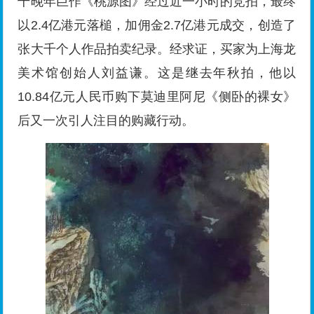
千晚年巨作《桃源图》经过近一小时的竞拍，最终
以2.4亿港元落槌，加佣金2.7亿港元成交，创造了
张大千个人作品拍卖纪录。经求证，买家为上海龙
美术馆创始人刘益谦。这是继去年秋拍，他以
10.84亿元人民币购下莫迪里阿尼《侧卧的裸女》
后又一次引人注目的购藏行动。