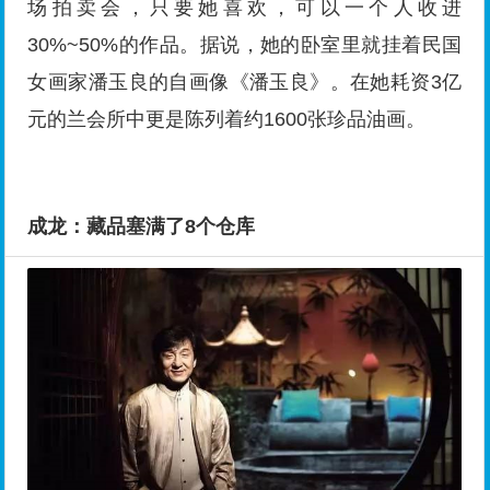
场拍卖会，只要她喜欢，可以一个人收进
30%~50%的作品。据说，她的卧室里就挂着民国
女画家潘玉良的自画像《潘玉良》。在她耗资3亿
元的兰会所中更是陈列着约1600张珍品油画。
成龙：藏品塞满了8个仓库