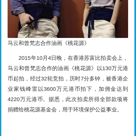
马云和曾梵志合作油画《桃花源》
2015年10月4日晚，在香港苏富比拍卖会上，
马云和曾梵志合作的油画《桃花源》以130万元港
币起拍，经过32轮竞拍，历时7分多钟，被香港企
业家钱峰雷以3600万元港币拍下，加佣金达到
4220万元港币。据悉，此次拍卖所得全部款项将
捐赠给桃花源基金会，用于环境保护公益事业。