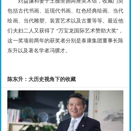
刘益谦和妻子王薇坐拥两座美术馆，收藏门类
包括古代书画、近现代书画、红色经典绘画、当代
绘画、当代雕塑、装置艺术以及古董等等。最近他
们夫妇二人又获得了 “万宝龙国际艺术赞助大奖”，
这一奖项前两年的获奖者分别是泰康集团董事长陈
东升以及著名学者冯骥才。
陈东升：大历史视角下的收藏