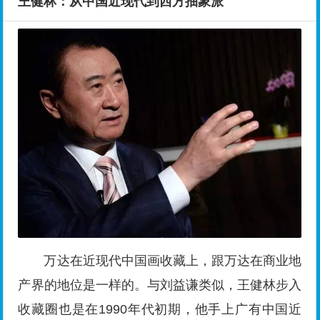
王健林：从中国近现代到西方抽象派
万达在近现代中国画收藏上，跟万达在商业地
产界的地位是一样的。与刘益谦类似，王健林步入
收藏圈也是在1990年代初期，他手上广有中国近