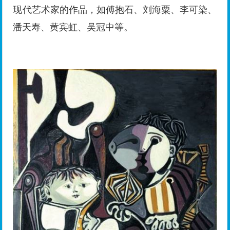
现代艺术家的作品，如傅抱石、刘海粟、李可染、
潘天寿、黄宾虹、吴冠中等。