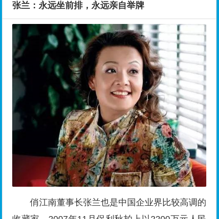
张兰：永远坐前排，永远亲自举牌
俏江南董事长张兰也是中国企业界比较高调的
收藏家。2007年11月保利秋拍上以2200万元人民