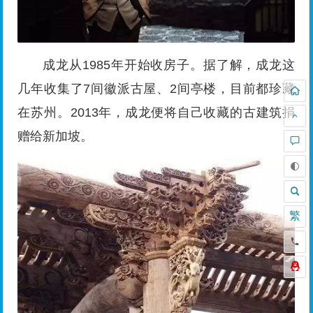
成龙从1985年开始收房子。据了解，成龙这
几年收集了7间徽派古屋、2间亭楼，目前都珍藏
在苏州。2013年，成龙便将自己收藏的古建筑捐
赠给新加坡。
繁