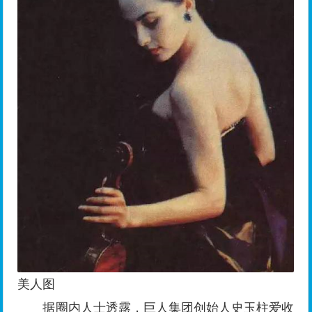
美人图
据圈内人士透露，巨人集团创始人史玉柱爱收