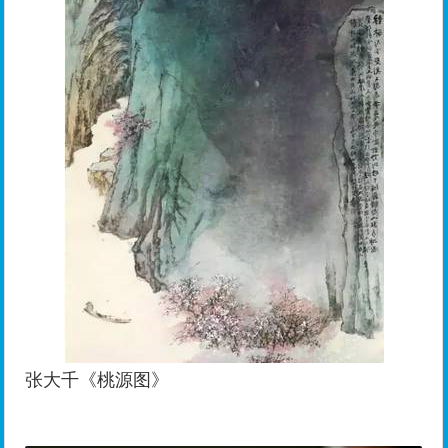
张大千《桃源图》