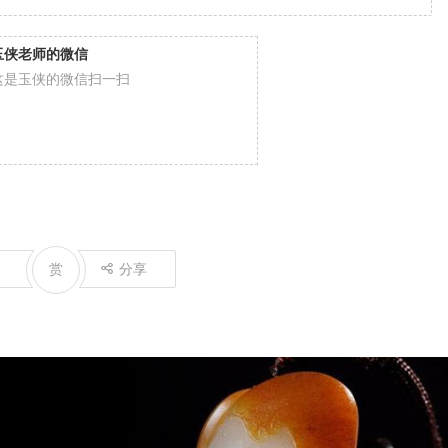
玉侠老师的微信
这是玉侠的微信扫一扫
赏
分享