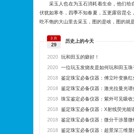
采玉人也在为玉石消耗着生命，他们给
伏犹如寒冬，四季不知春夏，五更露宿昆仑
吃不饱的大山里去采玉，图的是啥，图的就
3 月
历史上的今天
29
2020
玩和田玉的癖好！
2020
一位玩玉发烧友是如何玩和田玉珠
2018
鉴定珠宝必备仪器：傅立叶变换红
2018
鉴定珠宝必备仪器：激光拉曼光谱
2018
珠宝鉴定必备仪器：紫外可见吸收
2018
鉴定珠宝必备仪器：X射线荧光能
2018
鉴定珠宝必备仪器：微分干涉显微
2018
鉴定珠宝必备仪器：超景深三维显