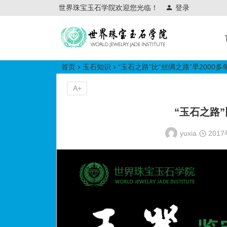
世界珠宝玉石学院欢迎您光临！
登录
世界珠宝玉石学院培训中心
首页
玉石知识
“玉石之路”比“丝绸之路”早2000多
A+
“玉石之路”
yuxia
201