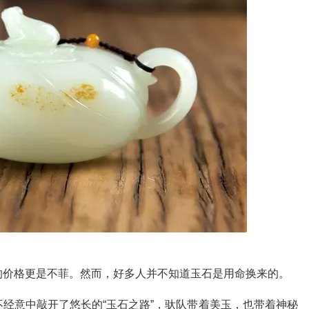
的价格更是不菲。然而，好多人并不知道玉石是用命换来的。
经意中敲开了悠长的“玉石之路”，驮队带着美玉，也带着神秘