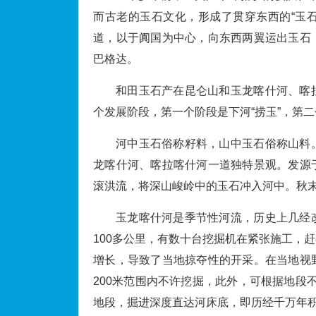
而古老的玉石文化，形成了贯穿东西的“玉石
道，以于阗国为中心，向东西两翼运出玉石
巴格达。
和田玉石产在昆仑山和玉龙喀什河、喀
个发展阶段，第一个阶段是下河“捞玉”，第二
河中玉石俗称籽料，山中玉石俗称山料
龙喀什河、喀拉喀什河一道独特景观。发源
滚洪流，将深山峻岭中的玉石冲入河中。秋
玉龙喀什河是季节性河流，历史上几经
100多公里，有数十台挖掘机在紧张施工，
增长，导致了当地掠夺性的开采。在当地视
200米范围内不许挖掘，此外，可根据地段不
地段，掘进深度直达河床底，即历经千万年积