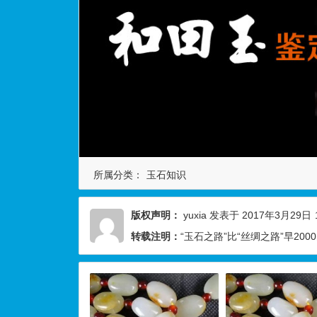
所属分类：
玉石知识
版权声明：
yuxia
发表于 2017年3月29日
转载注明：
“玉石之路”比“丝绸之路”早20