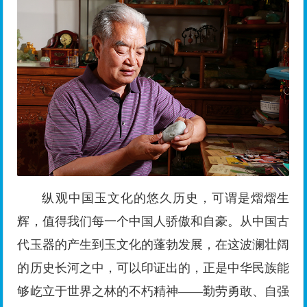
纵观中国玉文化的悠久历史，可谓是熠熠生
辉，值得我们每一个中国人骄傲和自豪。从中国古
代玉器的产生到玉文化的蓬勃发展，在这波澜壮阔
的历史长河之中，可以印证出的，正是中华民族能
够屹立于世界之林的不朽精神——勤劳勇敢、自强