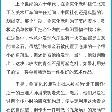
上个世纪的六十年代，在鲁克化老师担任北京
工艺美术厂车间主任期间，中国社会还是典型的计
划经济。那个时期，鲁克化老师为了节约资本，积
极动员单位职工把企业内的一些闲置物件找出来。
在这当中，他意外发现仓库里有一块表面都是白灰
的青金石。虽然那块青金石被闲置于仓库的一个很
小的角落里，但还是被他给发现。当时，他就判断
出，这块比较大的青金石是可塑之料，如果利用好
了的话，将会被雕琢出一件很好的艺术作品。
于是，鲁克化老师马上找来被誉为“北玉四怪”
之一的玉雕大师潘秉衡老先生。随后，他们只是经
过两个多小时的研究和构思，便决定利用这块青金
石的自然型，创作出一件叫做《九龙璜》的充满中