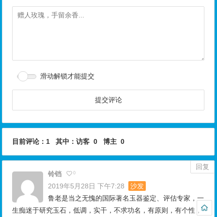
滑动解锁才能提交
目前评论：1 其中：访客 0 博主 0
回复
铃铛
0
2019年5月28日 下午7:28
沙发
鲁老是当之无愧的国际著名玉器鉴定、评估专家，一
生痴迷于研究玉石，低调，实干，不求功名，有原则，有个性，