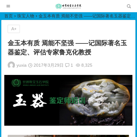
世界珠宝玉石学院培训中心
首页
珠宝人物
金玉本有质 焉能不坚强 ——记国际著名玉器鉴定、评估专家鲁克化教授
A+
金玉本有质 焉能不坚强 ——记国际著名玉
器鉴定、评估专家鲁克化教授
yuxia
2017年3月29日
1
8,325