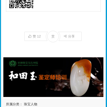
赞
12
赏
分享
所属分类：
珠宝人物