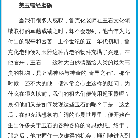
美玉需经磨砺
当我们很多人感叹，鲁克化老师在玉石文化领
域取得的卓越成绩之时，却不会想到，他当年为此
付出的艰辛和困苦。上个世纪的五十年代初期，鲁
克化老师便对玉器这种古老的物件充满了兴趣。在
他看来，玉石——这种大自然馈赠给人类的最为高
贵的礼物，是充满神秘与神奇的“奇异之石”。那个
时候，还不大的他，便常常会心生这样的疑问，为
什么在很久以前，我们的祖先们便使用起玉器呢？
最初他们又是如何发现这些玉石的呢？于是，这之
后，在他充满想象的广阔的心灵世界里，便开始产
生出许多关于玉石的各种各样的奇思妙想。终于，
那之后，他把握住一次难得的机会，顺利地进入到