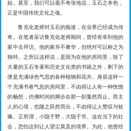
始。甚至，我们可以毫不夸张地说，玉石之本色，
正是中国传统文化之魂。
鲁克化老师对玉石的痴迷，在业界已经成为传
奇。在笔者采访鲁克化老师期间，曾经有幸到他的
家中去拜访。他的家并不奢华，但绝对可以称之为
独特。之所以这样说，是因为在他的房间里，除了
大量的玉石专著和历史文化类的书籍之外，剩下的
便是充满绿色气息的各种植物和花卉。身居这样一
个充满书卷气息的房间里，不由得让人有一种恍惚
的畅想，仿佛时间的脚步在那一刻戛然而止。而主
人的心境，也随之跃然而出，不由得让人赞叹与钦
佩。正所谓，小隐于野，大隐于市。这在当下的社
会，恐怕达到让人望尘莫及的境界。为此，他曾经