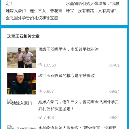
水晶物语创始人张华东：“我做
她嫁入豪门，连生三女，曾花重
珠宝，没有套路，只有真诚”
金飞国外学贵妇礼仪和珠宝鉴
定！
珠宝玉石相关文章
顶级玉器哪里淘，南阳镇平找崔涛
10,969
07/01
珠宝玉石收藏的核心是宁缺毋滥
6,667
09/24
她嫁入豪门，连生三女，曾花重金飞国外学贵
妇礼仪和珠宝鉴定！
7,403
09/24
水晶物语创始人张华东：“我做珠宝，没有套