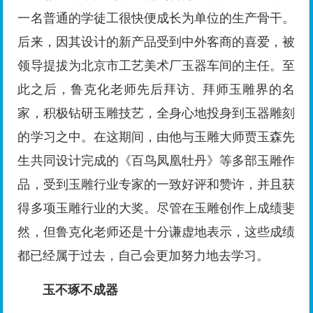
一名普通的学徒工很快便成长为单位的生产骨干。
后来，因其设计的新产品受到中外客商的喜爱，被
领导提拔为北京市工艺美术厂玉器车间的主任。至
此之后，鲁克化老师先后拜访、拜师玉雕界的名
家，积极钻研玉雕技艺，全身心地投身到玉器雕刻
的学习之中。在这期间，由他与玉雕大师贾玉森先
生共同设计完成的《百鸟凤凰牡丹》等多部玉雕作
品，受到玉雕行业专家的一致好评和赞许，并且获
得多项玉雕行业的大奖。尽管在玉雕创作上成绩斐
然，但鲁克化老师还是十分谦虚地表示，这些成绩
都已经属于过去，自己会更加努力地去学习。
玉不琢不成器