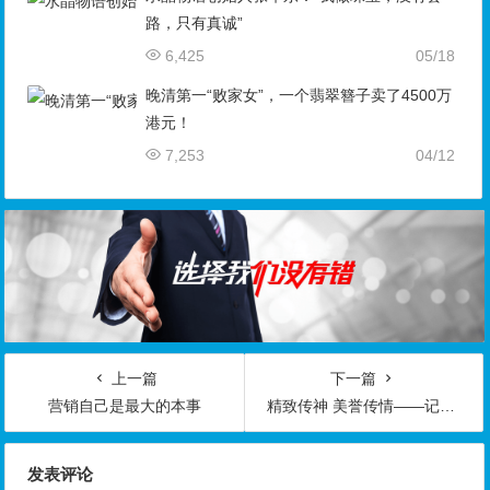
路，只有真诚”
6,425
05/18
晚清第一“败家女”，一个翡翠簪子卖了4500万
港元！
7,253
04/12
上一篇
下一篇
营销自己是最大的本事
精致传神 美誉传情——记玉石研究者王志华与他的臻工坊
发表评论