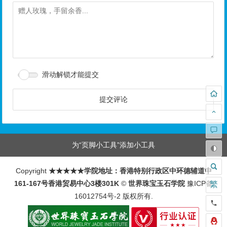
滑动解锁才能提交
为“页脚小工具”添加小工具
Copyright
★★★★★学院地址：香港特别行政区中环德辅道中
161-167号香港贸易中心3楼301K
©
世界珠宝玉石学院
豫ICP备
繁
16012754号-2
版权所有.