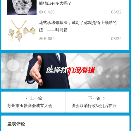
能猜出有多大吗？
6,426
06/22
花式珍珠佩戴法，戴对了你就是街上最酷的
妞！——时尚篇
5,682
06/22
上一篇
下一篇
苏州市玉器商会成立大会隆重举行
协会取消行政级别后在行业发展中的定位及作用
发表评论