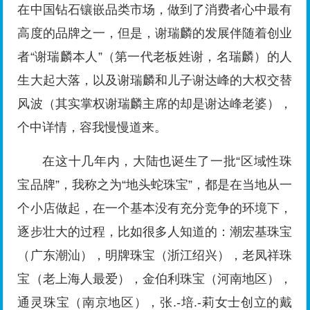
在中国钻石镶嵌品类市场，做到了消费者心中最有
高度的品牌之一，但是，谢瑞麟的发展伴随着创业
者“谢瑞麟本人”（第一代老板姓谢，名瑞麟）的人
生大起大落，以及谢瑞麟和儿子谢达峰的大权交替
风波（其实掌权谢瑞麟主席的却是谢达峰老婆），
个中详情，容我慢慢道来。
在这十几年内，大陆也诞生了一批“区域性珠
宝品牌”，我称之为“地头蛇珠宝”，都是在当地从一
个小店做起，在一个基本没有充分竞争的环境下，
逐步壮大的过程，比如很多人知道的：潮宏基珠宝
（广东潮汕），明牌珠宝（浙江绍兴），老凤祥珠
宝（老上海人最爱），金伯利珠宝（河南地区），
通灵珠宝（南京地区），张.-培.-莉女士创立的戴