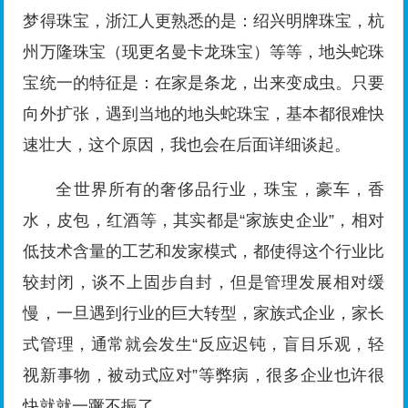
梦得珠宝，浙江人更熟悉的是：绍兴明牌珠宝，杭
州万隆珠宝（现更名曼卡龙珠宝）等等，地头蛇珠
宝统一的特征是：在家是条龙，出来变成虫。只要
向外扩张，遇到当地的地头蛇珠宝，基本都很难快
速壮大，这个原因，我也会在后面详细谈起。
全世界所有的奢侈品行业，珠宝，豪车，香
水，皮包，红酒等，其实都是“家族史企业”，相对
低技术含量的工艺和发家模式，都使得这个行业比
较封闭，谈不上固步自封，但是管理发展相对缓
慢，一旦遇到行业的巨大转型，家族式企业，家长
式管理，通常就会发生“反应迟钝，盲目乐观，轻
视新事物，被动式应对”等弊病，很多企业也许很
快就就一蹶不振了。