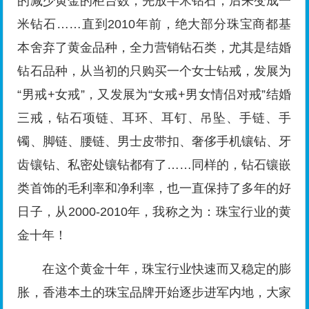
的减少黄金的柜台数，先放半米钻石，后来变成一
米钻石……直到2010年前，绝大部分珠宝商都基
本舍弃了黄金品种，全力营销钻石类，尤其是结婚
钻石品种，从当初的只购买一个女士钻戒，发展为
“男戒+女戒”，又发展为“女戒+男女情侣对戒”结婚
三戒，钻石项链、耳环、耳钉、吊坠、手链、手
镯、脚链、腰链、男士皮带扣、奢侈手机镶钻、牙
齿镶钻、私密处镶钻都有了……同样的，钻石镶嵌
类首饰的毛利率和净利率，也一直保持了多年的好
日子，从2000-2010年，我称之为：珠宝行业的黄
金十年！
在这个黄金十年，珠宝行业快速而又稳定的膨
胀，香港本土的珠宝品牌开始逐步进军内地，大家