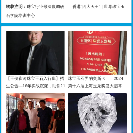
转载注明：
珠宝行业最深度调研——香港“四大天王” | 世界珠宝玉
石学院培训中心
【玉侠崔涛珠宝玉石入行班】招
珠宝玉石界的奥斯卡——2024
生公告—16年实战沉淀，助你叩
第十六届上海玉龙奖盛大启幕
开财富与传承之门