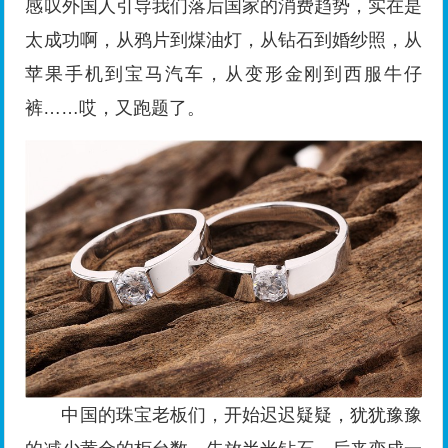
感叹外国人引导我们落后国家的消费趋势，实在是
太成功啊，从鸦片到煤油灯，从钻石到婚纱照，从
苹果手机到宝马汽车，从变形金刚到西服牛仔
裤……哎，又跑题了。
中国的珠宝老板们，开始迟迟疑疑，犹犹豫豫