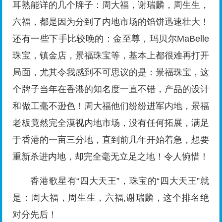
耳熟能详的几个牌子：周大福，谢瑞麟，周生生，
六福，都是因为分到了内地市场的馅饼迅速壮大！
还有一些下手比较晚的：金至尊，玛贝尔MaBelle
珠宝，镇金店，景福珠宝等，基本上都很难再打开
局面，尤其令我感到不可思议的是：景福珠宝，这
个牌子当年在香港的知名度一直不错，产品的设计
和做工毫不逊色！周大福他们纷纷进军内地，景福
老板竟然完全漠视内地市场，没有任何拓展，满足
于香港的一亩三分地，直到前几年开始着急，想要
重新杀进内地，却完全毫无立足之地！令人惋惜！
香港歌星有“四大天王”，珠宝的“四大天王”就
是：周大福，周生生，六福,谢瑞麟，这个排名绝
对分先后！