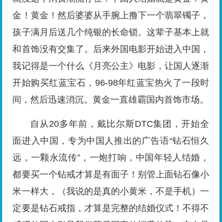
金！黄金！然后婆婆从手腕上撸下一个翡翠镯子，
孩子满月后送几个纯银的长命锁。这辈子基本上就
和首饰没有交集了。后来外国电影开始进入中国，
我记得是一个什么《月亮公主》电影，让国人逐渐
开始购买红蓝宝石，96-98年红蓝宝热火了一段时
间，然后迅速消沉。黄金一直雄霸国内首饰市场。
自从20多年前，戴比尔斯DTC集团，开始全
面进入中国，专为中国人推出的广告语“钻石恒久
远，一颗永流传”，一炮打响，中国年轻人结婚，
都要买一个钻戒才算是有面子！别管上面钻石像小
米一样大，（我说的是真的小黄米，不是手机）一
定要是钻石戒指，才算是完整的结婚仪式！不得不