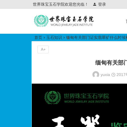
世界珠宝玉石学院欢迎您光临！
登录
世界珠宝玉石学院培训中心
首页
玉石知识
缅甸有关部门证实翡翠矿什么时候
A+
缅甸有关部
yuxia
201