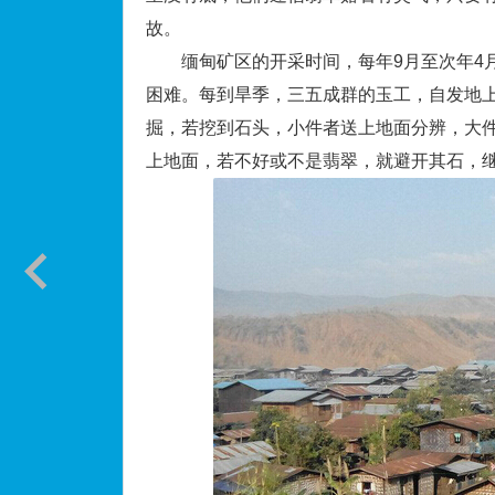
故。
缅甸矿区的开采时间，每年9月至次年4月
困难。每到旱季，三五成群的玉工，自发地
掘，若挖到石头，小件者送上地面分辨，大
上地面，若不好或不是翡翠，就避开其石，