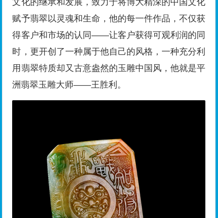
文化的继承和发展，致力于将博大精深的中国文化
赋予翡翠以灵魂和生命，他的每一件作品，不仅获
得客户和市场的认同——让客户获得可观利润的同
时，更开创了一种属于他自己的风格，一种充分利
用翡翠特质却又古意盎然的玉雕中国风，他就是平
洲翡翠玉雕大师——王胜利。