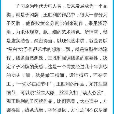
子冈原为明代大师人名，后来发展成为一个品
类，就是子冈牌，王胜利的作品中，很大一部分为
子冈牌，他多按黄金分割比例来制作，采用浅浮
雕，力求体现空、飘、细的艺术特色。所谓空，就
是虚实结合，疏密得当，以现代艺术讲，就是要以
“留白”给予作品艺术的想象；飘，就是造型生动流
程，线条自然飘逸，王胜利强调线条的重要性，决
定了子冈牌的美感，这是一个需要经过几十年训练
的功夫；细，就是做工精细，设计精巧，巧夺天
工，“一切尽在细节中”，王胜利的作品，尤其注重
细节，可以说“丝丝入微，丝丝入扣，动人心弦”，
观王胜利的子冈牌作品，比例完美，大小适中，方
圆得度，线条流畅，字体挺拔，方寸之间不仅尽显