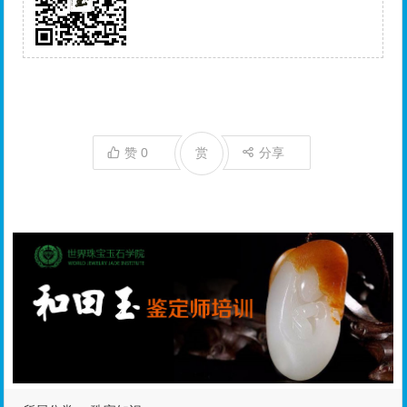
赞
0
赏
分享