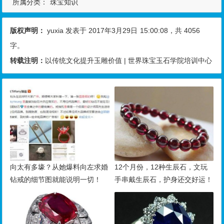
所属分类：
珠宝知识
版权声明：
yuxia
发表于 2017年3月29日
15:00:08
，共 4056
字。
转载注明：
以传统文化提升玉雕价值 | 世界珠宝玉石学院培训中心
向太有多壕？从她爆料向左求婚
12个月份，12种生辰石，文玩
钻戒的细节图就能说明一切！
手串戴生辰石，护身还交好运！