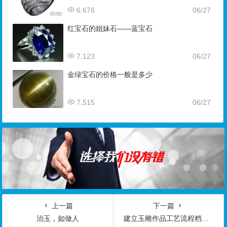
6,676
06/27
红宝石的姐妹石——蓝宝石
7,123
06/27
金绿宝石的价格一般是多少
7,515
06/27
上一篇
下一篇
治玉，如做人
建立玉雕作品工艺流程档案的方法及重要性