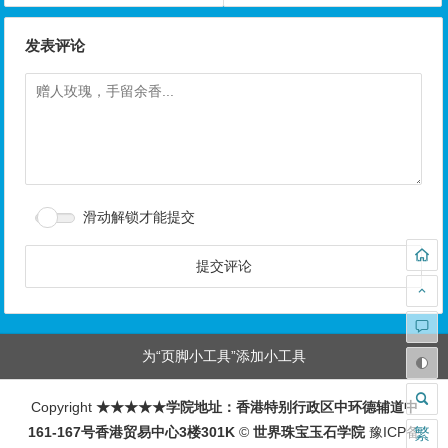
发表评论
滑动解锁才能提交
为“页脚小工具”添加小工具
Copyright
★★★★★学院地址：香港特别行政区中环德辅道中
161-167号香港贸易中心3楼301K
©
世界珠宝玉石学院
豫ICP备
繁