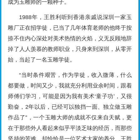
成为玉雕师的一颗种子。
1988年，王胜利听到香港亲戚说深圳一家玉
雕厂正在招学徒，已当了几年体育老师的他终于按
捺不住内心深处对美术热情的火焰，义无反顾地辞
掉了人人羡慕的教师职业，只身来到深圳，从零开
始，当起了一名玉雕学徒。
“当时条件艰苦，作为学徒，收入微薄，什么
都要做，时间又少，我就充分利用业余时间，跟着
师傅们学习，可能是因为我有美术‘童子功’，又很
勤奋，2年以后，已经可以独挡一面、独立做玉雕
作品了”，一个玉雕大师的成就不仅来自天赋，更
在于那些外人看起来似乎平淡乏味的经历，而那些
坚持的苦难，却恰恰是一位艺术大家的养分，王胜