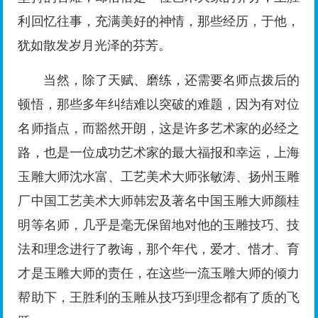
利回忆往事，充满美好的神情，那些经历，于他，
犹如散发岁月光泽的芬芳。
当然，除了天赋、磨练，还需要名师点拨后的
顿悟，那些多年纠结难以突破的难题，因为有对位
名师指点，而豁然开朗，这是许多艺术家的必经之
路，也是一位成功艺术家的最大福报和幸运，上海
玉雕大师沈水富、工艺美术大师张敏涛、扬州玉雕
厂中国工艺美术大师韩宏及著名中国玉雕大师颜桂
明等名师，几乎是毫无保留地对他的玉雕技巧、技
法和理念进行了教诲，那个年代，爱才、惜才、育
才是玉雕大师的责任，在这些一流玉雕大师的倾力
帮助下，王胜利的玉雕从技巧到理念都有了质的飞