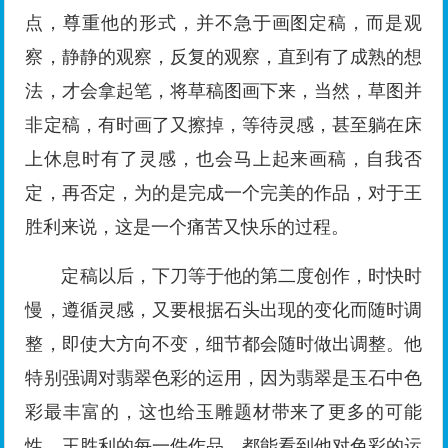
点，尊重他的形式，并不急于画图定稿，而是观
察，静静的观察，反复的观察，直到有了成熟的想
法，才会拿起笔，将草稿图画下来，当然，草图并
非定稿，有时画了又擦掉，等待灵感，甚至躺在床
上休息时有了灵感，也会马上起来画稿，自我否
定，再否定，为的是完成一个完美的作品，对于王
胜利来说，这是一个痛苦又快乐的过程。
定稿以后，下刀等于他的第二度创作，时快时
慢，遵循灵感，又要根据石头出现的变化而随时调
整，即使大方向不变，细节都会随时做出调整。他
特别强调对翡翠色彩的运用，因为翡翠是玉石中色
彩最丰富的，这也给玉雕题材带来了更多的可能
性，王胜利的每一件作品，都能看到他对色彩的运