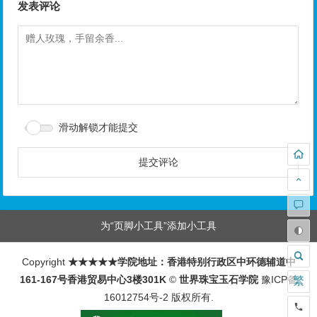
发表评论
滑动解锁才能提交
为“页脚小工具”添加小工具
Copyright
★★★★★学院地址：香港特别行政区中环德辅道中
161-167号香港贸易中心3楼301K
©
世界珠宝玉石学院
豫ICP备
繁
16012754号-2
版权所有.