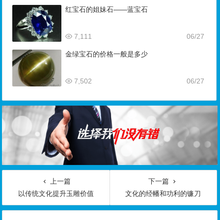
红宝石的姐妹石——蓝宝石
7,111
06/27
金绿宝石的价格一般是多少
7,502
06/27
上一篇
下一篇
以传统文化提升玉雕价值
文化的经幡和功利的镰刀