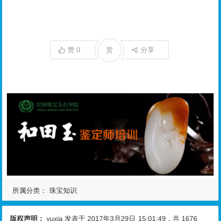
赞
0
赏
分享
所属分类：
珠宝知识
版权声明：
yuxia
发表于 2017年3月29日
15:01:49
，共 1676