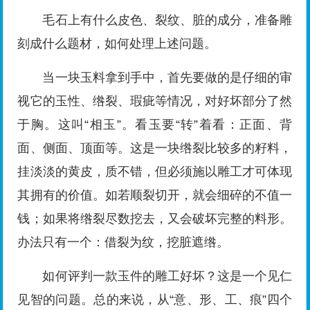
毛石上有什么皮色、裂纹、脏的成分，准备雕
刻成什么题材，如何处理上述问题。
当一块玉料拿到手中，首先要做的是仔细的审
视它的玉性、绺裂、瑕疵等情况，对好坏部分了然
于胸。这叫“相玉”。看玉要“转”着看：正面、背
面、侧面、顶面等。这是一块绺裂比较多的籽料，
挂淡淡的黄皮，质不错，但必须施以雕工才可体现
其拥有的价值。如若顺裂切开，就会细碎的不值一
钱；如果将绺裂尽数挖去，又会破坏完整的料形。
办法只有一个：借裂为纹，挖脏遮绺。
如何评判一款玉件的雕工好坏？这是一个见仁
见智的问题。总的来说，从“意、形、工、痕”四个