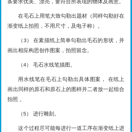
条要求优美、漂亮，要符合所表现的物体及画意。
在毛石上用笔大致勾勒出题材（同样勾勒好在
渐变纸上拍照，不用尺寸，及电子称）。
（3） 在素描纸上简单勾勒出毛石的形状，并
画出相应构思创作图案，拍照留念。
（4） 毛石水线笔描图。
用水线笔在毛石上勾勒出具体图案， 在纸上
画出同样的原石和原石上的图样并二者放一起组合
拍照 。
（5） 进行雕刻。
这个过程尽可能每进行一道工序在渐变纸上进