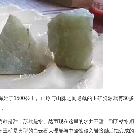
绵延了1500公里。山脉与山脉之间隐藏的玉矿资源就有30多
矿。
克就是甜，苏就是水。然而现在这里的水并不甜，到了枯水期
苏玉矿是典型的白云石大理岩与中酸性侵入岩接触后蚀变成的