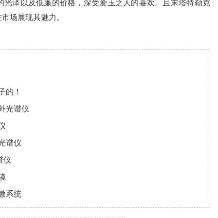
的光泽以及低廉的价格，深受爱玉之人的喜欢。且末塔特勒克
在市场展现其魅力。
子的！
外光谱仪
仪
光谱仪
谱仪
镜
微系统