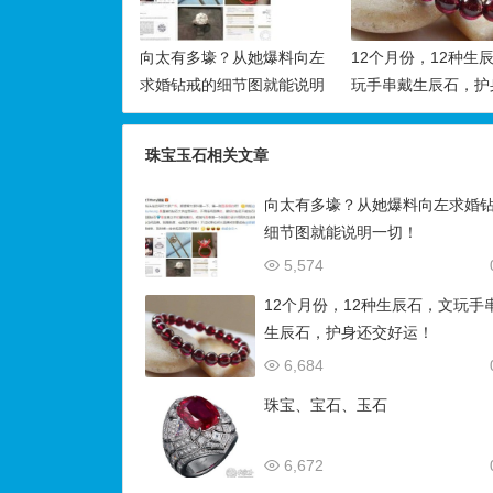
向太有多壕？从她爆料向左
12个月份，12种生
求婚钻戒的细节图就能说明
玩手串戴生辰石，护
一切！
好运！
珠宝玉石相关文章
向太有多壕？从她爆料向左求婚
细节图就能说明一切！
5,574
12个月份，12种生辰石，文玩手
生辰石，护身还交好运！
6,684
珠宝、宝石、玉石
6,672