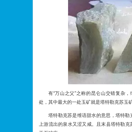
有“万山之父”之称的昆仑山交错复杂，
处，其中最大的一处玉矿就是塔特勒克苏玉
塔特勒克苏是维语甜水的意思，塔特勒
上游流出的泉水又涩又咸。且末县塔特勒克