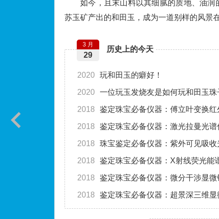
如今，且末山料以其细腻的质地、油润
苏玉矿产出的和田玉，成为一道别样的风景
3 月
历史上的今天
29
2020
玩和田玉的癖好！
2020
一位玩玉发烧友是如何玩和田玉珠
2018
鉴定珠宝必备仪器：傅立叶变换红
2018
鉴定珠宝必备仪器：激光拉曼光谱
2018
珠宝鉴定必备仪器：紫外可见吸收
2018
鉴定珠宝必备仪器：X射线荧光能
2018
鉴定珠宝必备仪器：微分干涉显微
2018
鉴定珠宝必备仪器：超景深三维显