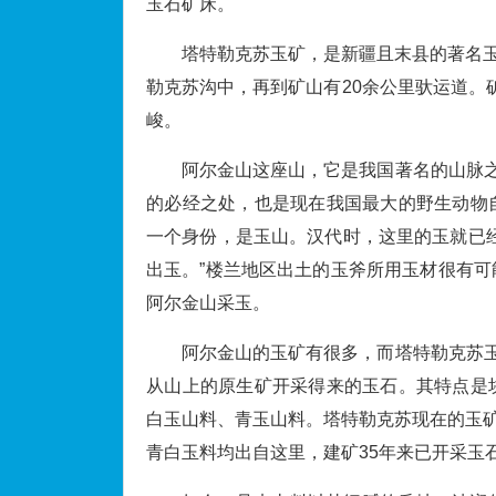
玉石矿床。
塔特勒克苏玉矿，是新疆且末县的著名玉
勒克苏沟中，再到矿山有20余公里驮运道。矿
峻。
阿尔金山这座山，它是我国著名的山脉之
的必经之处，也是现在我国最大的野生动物
一个身份，是玉山。汉代时，这里的玉就已经非常
出玉。”楼兰地区出土的玉斧所用玉材很有
阿尔金山采玉。
阿尔金山的玉矿有很多，而塔特勒克苏玉
从山上的原生矿开采得来的玉石。其特点是
白玉山料、青玉山料。塔特勒克苏现在的玉矿
青白玉料均出自这里，建矿35年来已开采玉石