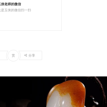
玉侠老师的微信
这是玉侠的微信扫一扫
赏
分享