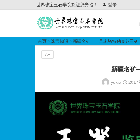
世界珠宝玉石学院欢迎您光临！
登录
世界珠宝玉石学院培训中心
首页
珠宝知识
新疆名矿——且末塔特勒克苏玉矿
A+
新疆名矿
yuxia
201