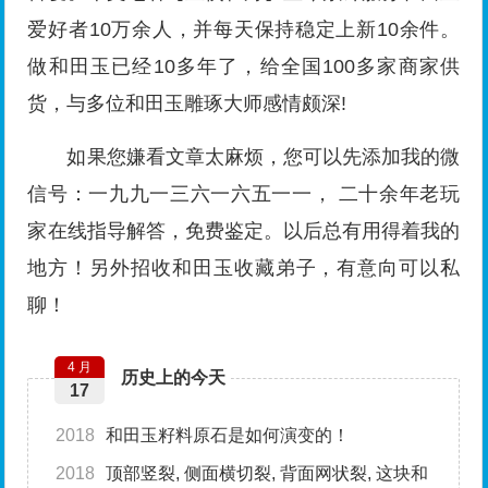
爱好者10万余人，并每天保持稳定上新10余件。
做和田玉已经10多年了，给全国100多家商家供
货，与多位和田玉雕琢大师感情颇深!
如果您嫌看文章太麻烦，您可以先添加我的微
信号：一九九一三六一六五一一， 二十余年老玩
家在线指导解答，免费鉴定。以后总有用得着我的
地方！另外招收和田玉收藏弟子，有意向可以私
聊！
4 月
历史上的今天
17
2018
和田玉籽料原石是如何演变的！
2018
顶部竖裂, 侧面横切裂, 背面网状裂, 这块和