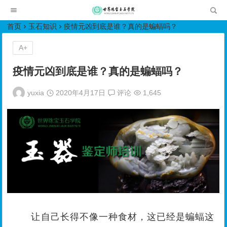
世界珠宝玉石学院培训中心
首页
玉石知识
疫情元凶到底是谁？真的是蝙蝠吗？
A+
疫情元凶到底是谁？真的是蝙蝠吗？
yuxia
2020年4月17日
评论
1,645
让自己长得不像一种食材，这已经是蝙蝠这