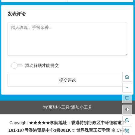
发表评论
滑动解锁才能提交
为“页脚小工具”添加小工具
Copyright
★★★★★学院地址：香港特别行政区中环德辅道中
161-167号香港贸易中心3楼301K
©
世界珠宝玉石学院
豫ICP备
繁