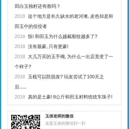
田白玉独籽还有救吗？
2018
这个地方是长久缺水的老河滩, 皮色却是和
田玉中的佼佼者
2018
惊! 和田玉为什么越戴裂纹越多了?
2018
没有最豪, 只有更豪!
2018
大几万买的玉手镯, 为什么一出店竟变了一
个样子?
2018
玉梳可以防脱发? 玩友尝试了100天之
后......
2018
真的是土豪! 8公斤和田玉籽料统统车珠子!
玉侠老师的微信
这是玉侠的微信扫一扫