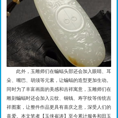
此外，玉雕师们在蝙蝠头部还会加入眼睛、耳
朵、嘴巴、胡须等元素，让蝙蝠的造型更加生动。
同时为了丰富画面的美感和吉祥寓意，玉雕师们在
雕刻蝙蝠时还会加入云纹、铜钱、寿字纹等传统吉
祥图案，让整件作品更具有喜庆之意，深受人们的
喜爱。本文笔者【玉侠崔涛】至今累计服务和田玉