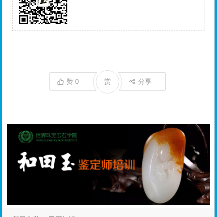
赞
0
赏
分享