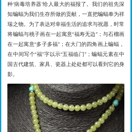
种‘病毒培养器’给人最大的福报了。我们的祖先深
知蝙蝠为我们生存所做的贡献，一直把蝙蝠奉为祥
瑞之物。为了表达对幸福生活的追求与祝愿，时常
将蝙蝠与桃子画在一起寓意“福寿无边”；与石榴画
在一起寓意“多子多福”；在大门的四角画上蝙蝠，
在中间写个“福”字以示“五福临门”；蝙蝠元素在中
国古代建筑、家具、瓷器上处处都可以看到它的身
影。