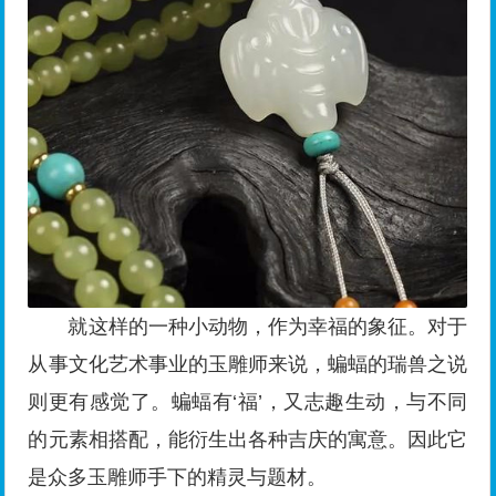
就这样的一种小动物，作为幸福的象征。对于
从事文化艺术事业的玉雕师来说，蝙蝠的瑞兽之说
则更有感觉了。蝙蝠有‘福’，又志趣生动，与不同
的元素相搭配，能衍生出各种吉庆的寓意。因此它
是众多玉雕师手下的精灵与题材。